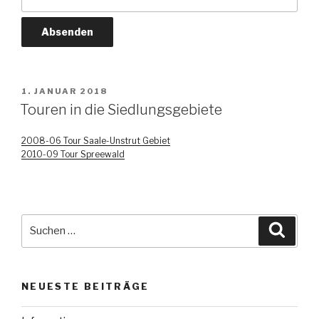
VERÖFFENTLICHT
1. JANUAR 2018
AM
Touren in die Siedlungsgebiete
2008-06 Tour Saale-Unstrut Gebiet
2010-09 Tour Spreewald
Suche
Suche
nach:
NEUESTE BEITRÄGE