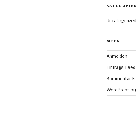
KATEGORIE
Uncategorize
META
Anmelden
Eintrags-Feed
Kommentar-F
WordPress.or