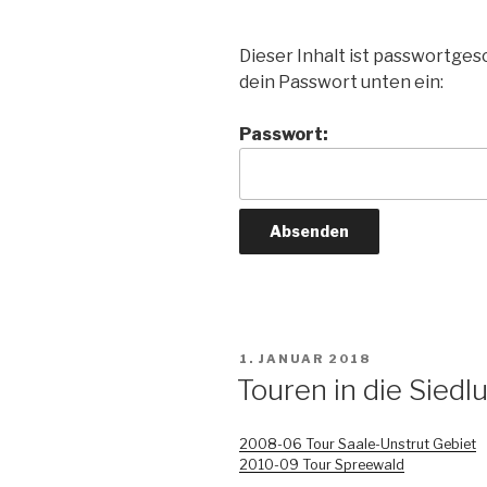
Dieser Inhalt ist passwortgesc
dein Passwort unten ein:
Passwort:
VERÖFFENTLICHT
1. JANUAR 2018
AM
Touren in die Sied
2008-06 Tour Saale-Unstrut Gebiet
2010-09 Tour Spreewald