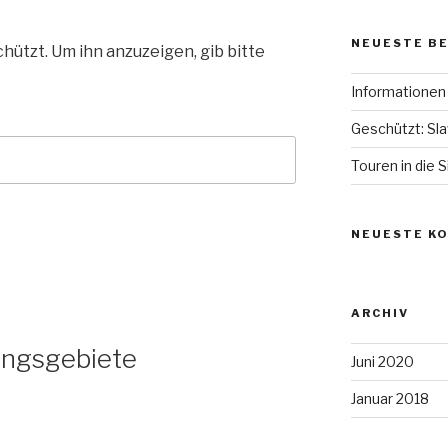
NEUESTE B
hützt. Um ihn anzuzeigen, gib bitte
Informationen
Geschützt: S
Touren in die 
NEUESTE K
ARCHIV
lungsgebiete
Juni 2020
Januar 2018