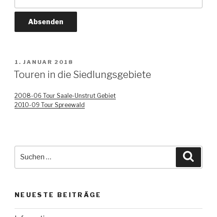
VERÖFFENTLICHT
1. JANUAR 2018
AM
Touren in die Siedlungsgebiete
2008-06 Tour Saale-Unstrut Gebiet
2010-09 Tour Spreewald
Suche
Suche
nach:
NEUESTE BEITRÄGE